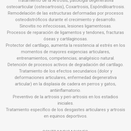
Tratamiento de la Artrosis, patología degenerativa
osteoarticular (osteoartrosis), Coxartrosis, Espóndiloartrosis.
Remodelación de las estructuras deformadas por procesos
osteodistróficos durante el crecimiento y desarrollo.
Sinovitis no infecciosas, lesiones ligamentosas.
Procesos de reparación de ligamentos y tendones, fracturas
óseas y cartilaginosas.
Protector del cartílago, aumenta la resistencia al estrés en los
momentos de mayores exigencias articulares,
entrenamientos, competencias; analgésico natural.
Detención de procesos activos de degradación del cartílago.
Tratamiento de los efectos secundarios (dolor y
deformaciones articulares, enfermedad degenerativa
articular) en la displasia de cadera en perros y gatos,
antiinflamatorio.
Preventivo de la artrosis y peri-artrosis en los estadios
iniciales.
Tratamiento específico de los desgastes articulares y artrosis
en equinos deportivos.