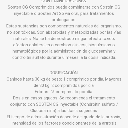
CONTRAINDICACIONES:
Sostén CG Comprimidos puede combinarse con Sostén CG
inyectable o Sostén Art 25 vía oral, para tratamientos
prolongados.
Estas sustancias son componentes naturales del organismo,
no son tóxicas. Son absorbidas y metabolizadas por las vías
naturales. No se ha demostrado ningún efecto tóxico,
efectos colaterales o cambios clínicos, bioquímicas o
hematológicos por la administración de glucosamina y
condroitín sulfato durante 6 meses, a la dosis indicada.
DOSIFICACIÓN:
Caninos hasta 30 kg de peso: 1 comprimido por día. Mayores
de 30 kg: 2 comprimidos por día.
Felinos : ½ comprimido por día.
Dosis en casos agudos: Se recomienda el tratamiento
conjunto con SOSTEN CG inyectable (Condroitin sulfato /
Glucosamina) a las dosis sugeridas.
El tiempo de administración depende del grado de la artrosis,
intensidad de los factores condicionantes de la artrosis