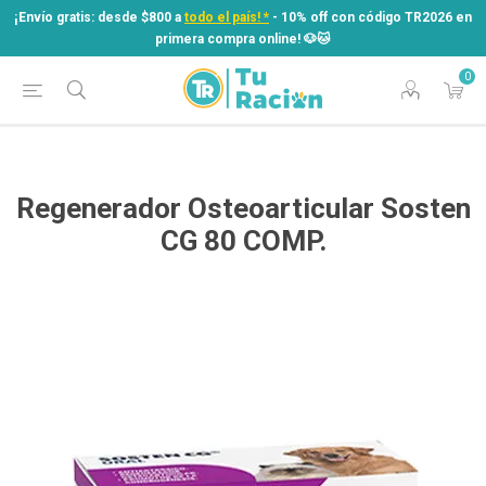
¡Envío gratis: desde $800 a
todo el país! *
- 10% off con código TR2026 en
primera compra online! ​🐶​🐱
0
¡Envío gratis: desde $800 a
todo el país! *
- 10% off con código TR2026 en
primera compra online! ​🐶​🐱
Regenerador Osteoarticular Sosten
CG 80 COMP.