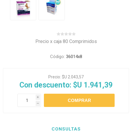
Precio x caja 80 Comprimidos
Código:
36014x8
Precio:
$U 2.043,57
Con descuento:
$U 1.941,39
i
h
CONSULTAS