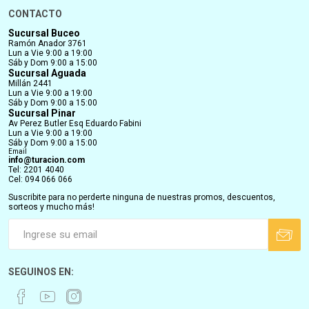
CONTACTO
Sucursal Buceo
Ramón Anador 3761
Lun a Vie 9:00 a 19:00
Sáb y Dom 9:00 a 15:00
Sucursal Aguada
Millán 2441
Lun a Vie 9:00 a 19:00
Sáb y Dom 9:00 a 15:00
Sucursal Pinar
Av Perez Butler Esq Eduardo Fabini
Lun a Vie 9:00 a 19:00
Sáb y Dom 9:00 a 15:00
Email
info@turacion.com
Tel: 2201 4040
Cel: 094 066 066
Suscribite para no perderte ninguna de nuestras promos, descuentos,
sorteos y mucho más!
SEGUINOS EN: