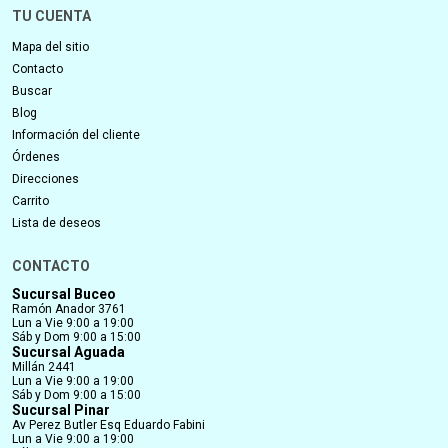
TU CUENTA
Mapa del sitio
Contacto
Buscar
Blog
Información del cliente
Órdenes
Direcciones
Carrito
Lista de deseos
CONTACTO
Sucursal Buceo
Ramón Anador 3761
Lun a Vie 9:00 a 19:00
Sáb y Dom 9:00 a 15:00
Sucursal Aguada
Millán 2441
Lun a Vie 9:00 a 19:00
Sáb y Dom 9:00 a 15:00
Sucursal Pinar
Av Perez Butler Esq Eduardo Fabini
Lun a Vie 9:00 a 19:00