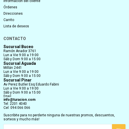
Información del cliente
Órdenes
Direcciones
Carrito
Lista de deseos
CONTACTO
Sucursal Buceo
Ramón Anador 3761
Lun a Vie 9:00 a 19:00
Sáb y Dom 9:00 a 15:00
Sucursal Aguada
Millán 2441
Lun a Vie 9:00 a 19:00
Sáb y Dom 9:00 a 15:00
Sucursal Pinar
Av Perez Butler Esq Eduardo Fabini
Lun a Vie 9:00 a 19:00
Sáb y Dom 9:00 a 15:00
Email
info@turacion.com
Tel: 2201 4040
Cel: 094 066 066
Suscribite para no perderte ninguna de nuestras promos, descuentos,
sorteos y mucho más!