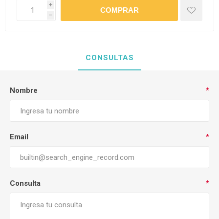
i
h
CONSULTAS
Nombre
*
Email
*
Consulta
*