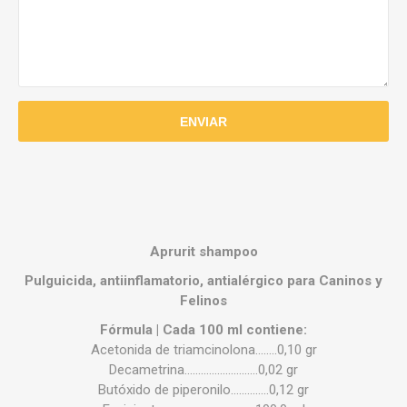
Aprurit shampoo
Pulguicida, antiinflamatorio, antialérgico para Caninos y
Felinos
Fórmula | Cada 100 ml contiene:
Acetonida de triamcinolona……..0,10 gr
Decametrina………………………0,02 gr
Butóxido de piperonilo…………..0,12 gr