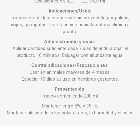
Excipientes c.s.p………………..100,0 ml
Indicaciones/Usos:
Tratamiento de las ectoparasitosis provocada por pulgas,
piojos, garrapatas. Por su acción antiinflamatoria elimina el
prurito.
Administración y dosis:
Aplicar cantidad suficiente cada 7 días dejando actuar el
producto 10 minutos. Enjuagar con abundante agua.
Contraindicaciones/Precauciones:
Usar en animales mayores de 4 meses.
Espaciar 10 días su uso en hembras gestantes.
Presentación:
Frasco conteniendo 200 ml.
Mantener entre 5ºc y 35 ºc.
Mantener alejado de la luz solar directa, la humedad y el calor.