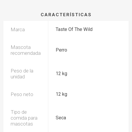
CARACTERÍSTICAS
Marca
Taste Of The Wild
Mascota
Perro
recomendada
Peso de la
12 kg
unidad
Peso neto
12 kg
Tipo de
comida para
Seca
mascotas