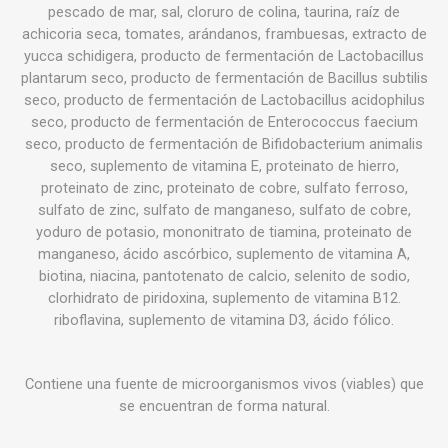
pescado de mar, sal, cloruro de colina, taurina, raíz de
achicoria seca, tomates, arándanos, frambuesas, extracto de
yucca schidigera, producto de fermentación de Lactobacillus
plantarum seco, producto de fermentación de Bacillus subtilis
seco, producto de fermentación de Lactobacillus acidophilus
seco, producto de fermentación de Enterococcus faecium
seco, producto de fermentación de Bifidobacterium animalis
seco, suplemento de vitamina E, proteinato de hierro,
proteinato de zinc, proteinato de cobre, sulfato ferroso,
sulfato de zinc, sulfato de manganeso, sulfato de cobre,
yoduro de potasio, mononitrato de tiamina, proteinato de
manganeso, ácido ascórbico, suplemento de vitamina A,
biotina, niacina, pantotenato de calcio, selenito de sodio,
clorhidrato de piridoxina, suplemento de vitamina B12.
riboflavina, suplemento de vitamina D3, ácido fólico.
Contiene una fuente de microorganismos vivos (viables) que
se encuentran de forma natural.