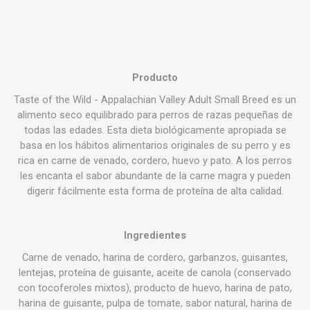
Producto
Taste of the Wild - Appalachian Valley Adult Small Breed es un
alimento seco equilibrado para perros de razas pequeñas de
todas las edades. Esta dieta biológicamente apropiada se
basa en los hábitos alimentarios originales de su perro y es
rica en carne de venado, cordero, huevo y pato. A los perros
les encanta el sabor abundante de la carne magra y pueden
digerir fácilmente esta forma de proteína de alta calidad.
Ingredientes
Carne de venado, harina de cordero, garbanzos, guisantes,
lentejas, proteína de guisante, aceite de canola (conservado
con tocoferoles mixtos), producto de huevo, harina de pato,
harina de guisante, pulpa de tomate, sabor natural, harina de