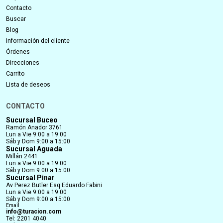
Contacto
Buscar
Blog
Información del cliente
Órdenes
Direcciones
Carrito
Lista de deseos
CONTACTO
Sucursal Buceo
Ramón Anador 3761
Lun a Vie 9:00 a 19:00
Sáb y Dom 9:00 a 15:00
Sucursal Aguada
Millán 2441
Lun a Vie 9:00 a 19:00
Sáb y Dom 9:00 a 15:00
Sucursal Pinar
Av Perez Butler Esq Eduardo Fabini
Lun a Vie 9:00 a 19:00
Sáb y Dom 9:00 a 15:00
Email
info@turacion.com
Tel: 2201 4040