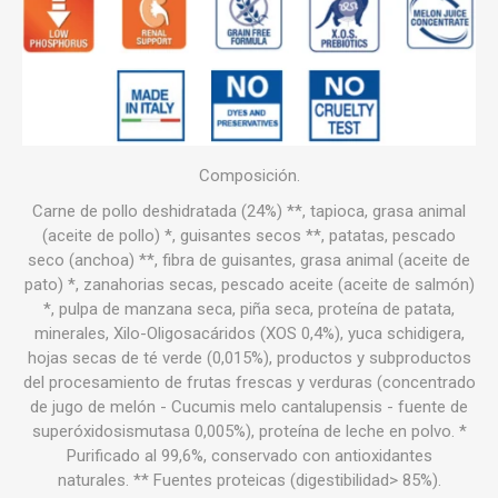
Composición.
Carne de pollo deshidratada (24%) **, tapioca, grasa animal
(aceite de pollo) *, guisantes secos **, patatas, pescado
seco (anchoa) **, fibra de guisantes, grasa animal (aceite de
pato) *, zanahorias secas, pescado aceite (aceite de salmón)
*, pulpa de manzana seca, piña seca, proteína de patata,
minerales, Xilo-Oligosacáridos (XOS 0,4%), yuca schidigera,
hojas secas de té verde (0,015%), productos y subproductos
del procesamiento de frutas frescas y verduras (concentrado
de jugo de melón - Cucumis melo cantalupensis - fuente de
superóxidosismutasa 0,005%), proteína de leche en polvo. *
Purificado al 99,6%, conservado con antioxidantes
naturales. ** Fuentes proteicas (digestibilidad> 85%).