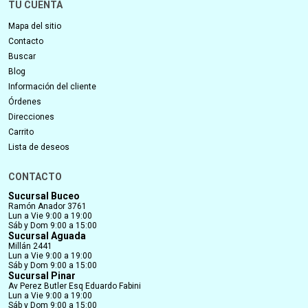
TU CUENTA
Mapa del sitio
Contacto
Buscar
Blog
Información del cliente
Órdenes
Direcciones
Carrito
Lista de deseos
CONTACTO
Sucursal Buceo
Ramón Anador 3761
Lun a Vie 9:00 a 19:00
Sáb y Dom 9:00 a 15:00
Sucursal Aguada
Millán 2441
Lun a Vie 9:00 a 19:00
Sáb y Dom 9:00 a 15:00
Sucursal Pinar
Av Perez Butler Esq Eduardo Fabini
Lun a Vie 9:00 a 19:00
Sáb y Dom 9:00 a 15:00