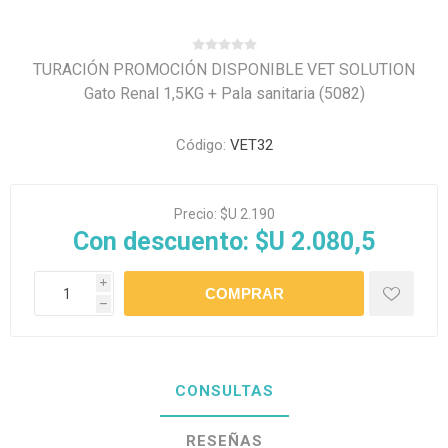
TURACIÓN PROMOCIÓN DISPONIBLE VET SOLUTION
Gato Renal 1,5KG + Pala sanitaria (5082)
Código:
VET32
Precio:
$U 2.190
Con descuento:
$U 2.080,5
i
h
CONSULTAS
RESEÑAS