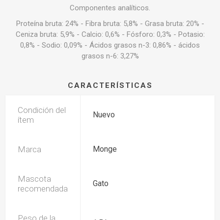
Componentes analíticos.
Proteína bruta: 24% - Fibra bruta: 5,8% - Grasa bruta: 20% -
Ceniza bruta: 5,9% - Calcio: 0,6% - Fósforo: 0,3% - Potasio:
0,8% - Sodio: 0,09% - Ácidos grasos n-3: 0,86% - ácidos
grasos n-6: 3,27%
CARACTERÍSTICAS
Condición del
Nuevo
ítem
Marca
Monge
Mascota
Gato
recomendada
Peso de la