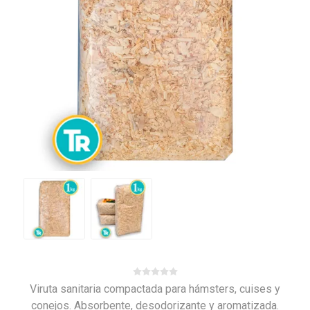
Viruta sanitaria compactada para hámsters, cuises y
conejos. Absorbente, desodorizante y aromatizada.