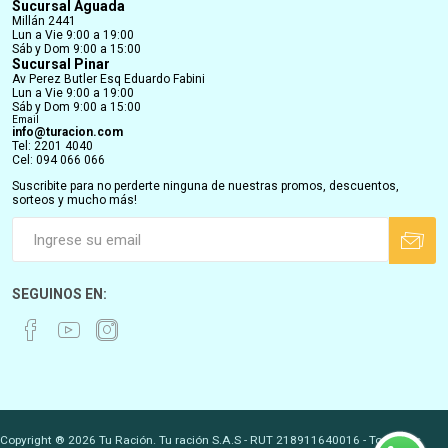
Sucursal Aguada
Millán 2441
Lun a Vie 9:00 a 19:00
Sáb y Dom 9:00 a 15:00
Sucursal Pinar
Av Perez Butler Esq Eduardo Fabini
Lun a Vie 9:00 a 19:00
Sáb y Dom 9:00 a 15:00
Email
info@turacion.com
Tel: 2201 4040
Cel: 094 066 066
Suscribite para no perderte ninguna de nuestras promos, descuentos,
sorteos y mucho más!
SEGUINOS EN:
Copyright ® 2026 Tu Ración. Tu ración S.A.S - RUT 218911640016 - Todos los