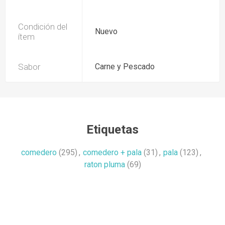
Condición del
Nuevo
ítem
Sabor
Carne y Pescado
Etiquetas
comedero
(295)
,
comedero + pala
(31)
,
pala
(123)
,
raton pluma
(69)