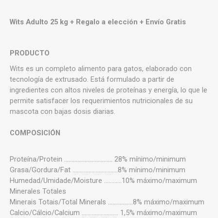
Wits Adulto 25 kg + Regalo a elección + Envío Gratis
PRODUCTO
Wits es un completo alimento para gatos, elaborado con
tecnología de extrusado. Está formulado a partir de
ingredientes con altos niveles de proteínas y energía, lo que le
permite satisfacer los requerimientos nutricionales de su
mascota con bajas dosis diarias.
COMPOSICIÓN
Proteína/Protein ................................. 28% mínimo/minimum
Grasa/Gordura/Fat ...............................8% mínimo/minimum
Humedad/Umidade/Moisture ............10% máximo/maximum
Minerales Totales
Minerais Totais/Total Minerals .................8% máximo/maximum
Calcio/Cálcio/Calcium ......................... 1,5% máximo/maximum