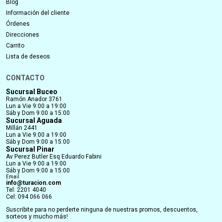
Blog
Información del cliente
Órdenes
Direcciones
Carrito
Lista de deseos
CONTACTO
Sucursal Buceo
Ramón Anador 3761
Lun a Vie 9:00 a 19:00
Sáb y Dom 9:00 a 15:00
Sucursal Aguada
Millán 2441
Lun a Vie 9:00 a 19:00
Sáb y Dom 9:00 a 15:00
Sucursal Pinar
Av Perez Butler Esq Eduardo Fabini
Lun a Vie 9:00 a 19:00
Sáb y Dom 9:00 a 15:00
Email
info@turacion.com
Tel: 2201 4040
Cel: 094 066 066
Suscribite para no perderte ninguna de nuestras promos, descuentos,
sorteos y mucho más!