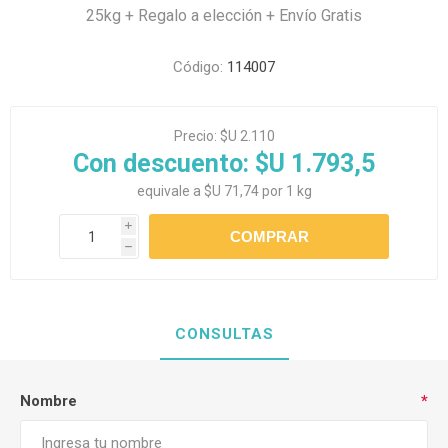
25kg + Regalo a elección + Envío Gratis
Código:
114007
Precio:
$U 2.110
Con descuento:
$U 1.793,5
equivale a $U 71,74 por 1 kg
i
h
CONSULTAS
Nombre
*