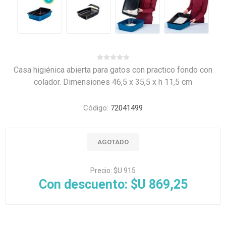
Casa higiénica abierta para gatos con practico fondo con
colador. Dimensiones 46,5 x 35,5 x h 11,5 cm
Código:
72041499
AGOTADO
Precio:
$U 915
Con descuento:
$U 869,25