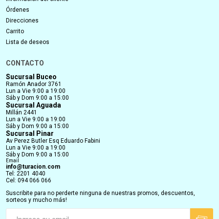
Órdenes
Direcciones
Carrito
Lista de deseos
CONTACTO
Sucursal Buceo
Ramón Anador 3761
Lun a Vie 9:00 a 19:00
Sáb y Dom 9:00 a 15:00
Sucursal Aguada
Millán 2441
Lun a Vie 9:00 a 19:00
Sáb y Dom 9:00 a 15:00
Sucursal Pinar
Av Perez Butler Esq Eduardo Fabini
Lun a Vie 9:00 a 19:00
Sáb y Dom 9:00 a 15:00
Email
info@turacion.com
Tel: 2201 4040
Cel: 094 066 066
Suscribite para no perderte ninguna de nuestras promos, descuentos,
sorteos y mucho más!