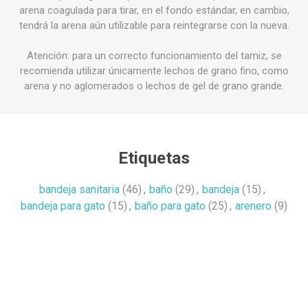
arena coagulada para tirar, en el fondo estándar, en cambio,
tendrá la arena aún utilizable para reintegrarse con la nueva.
Atención: para un correcto funcionamiento del tamiz, se
recomienda utilizar únicamente lechos de grano fino, como
arena y no aglomerados o lechos de gel de grano grande.
Etiquetas
bandeja sanitaria
(46)
,
baño
(29)
,
bandeja
(15)
,
bandeja para gato
(15)
,
baño para gato
(25)
,
arenero
(9)