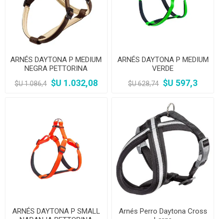
ARNÉS DAYTONA P MEDIUM
ARNÉS DAYTONA P MEDIUM
NEGRA PETTORINA
VERDE
$U 1.032,08
$U 597,3
$U 1.086,4
$U 628,74
ARNÉS DAYTONA P SMALL
Arnés Perro Daytona Cross