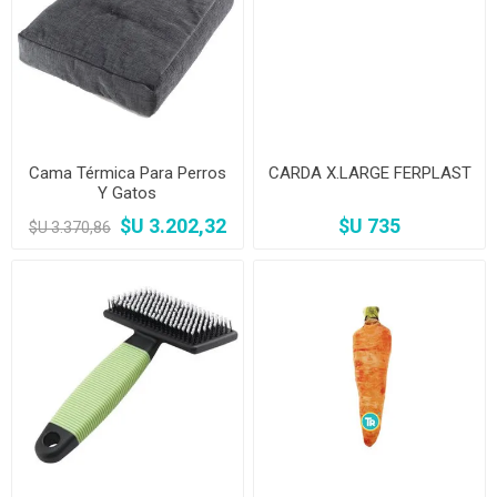
Cama Térmica Para Perros
CARDA X.LARGE FERPLAST
Y Gatos
$U 3.202,32
$U 735
$U 3.370,86