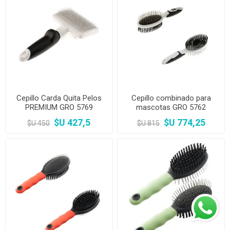
Cepillo Carda Quita Pelos
Cepillo combinado para
PREMIUM GRO 5769
mascotas GRO 5762
$U 427,5
$U 774,25
$U 450
$U 815