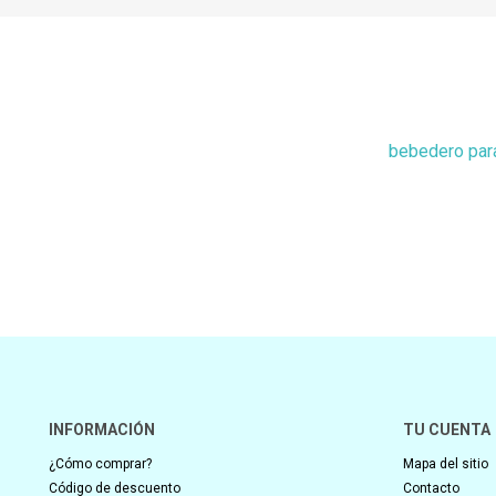
bebedero par
INFORMACIÓN
TU CUENTA
¿Cómo comprar?
Mapa del sitio
Código de descuento
Contacto