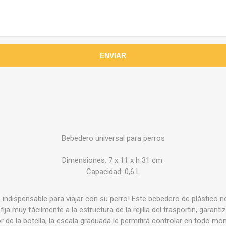
Bebedero universal para perros
Dimensiones: 7 x 11 x h 31 cm
Capacidad: 0,6 L
o indispensable para viajar con su perro! Este bebedero de plástico no
 fija muy fácilmente a la estructura de la rejilla del trasportín, garan
or de la botella, la escala graduada le permitirá controlar en todo mo