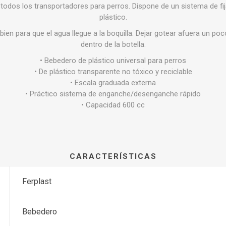
a todos los transportadores para perros. Dispone de un sistema de f
plástico.
 bien para que el agua llegue a la boquilla. Dejar gotear afuera un po
dentro de la botella.
• Bebedero de plástico universal para perros
• De plástico transparente no tóxico y reciclable
• Escala graduada externa
• Práctico sistema de enganche/desenganche rápido
• Capacidad 600 cc
CARACTERÍSTICAS
Ferplast
Bebedero