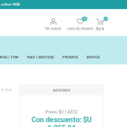
line! ​🐶​🐱
(0)
0
Mi cuenta
Lista de deseos
$U 0
NGE / TOW
N&D / MATISSE
PROMOS
ENVÍOS
AGOTADO
t
Laor
USAPET
Hill´s
TOW - Taste of
eo
Ropa
the Wild
 y Aseo
Brain Plus
Precio:
$U 1.427,2
os y
Monge
Con descuento:
$U
rios y Bandejas
Big Boss
tos
Pro Pac