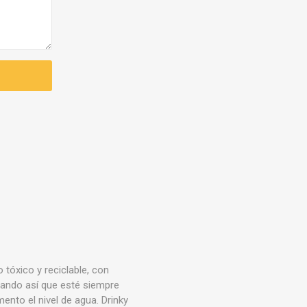
 tóxico y reciclable, con
tizando así que esté siempre
mento el nivel de agua. Drinky