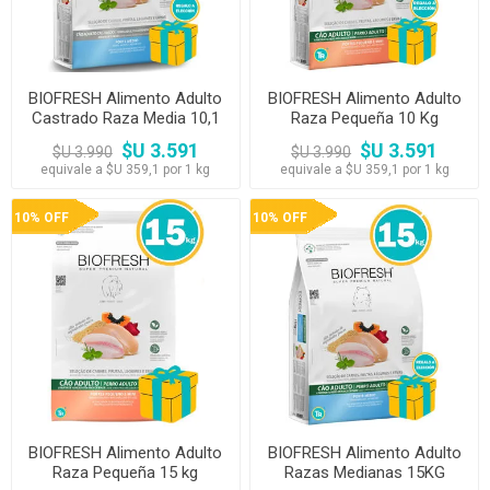
BIOFRESH Alimento Adulto
BIOFRESH Alimento Adulto
Castrado Raza Media 10,1
Raza Pequeña 10 Kg
kg
$U 3.591
$U 3.591
$U 3.990
$U 3.990
equivale a $U 359,1 por 1 kg
equivale a $U 359,1 por 1 kg
10% OFF
10% OFF
BIOFRESH Alimento Adulto
BIOFRESH Alimento Adulto
Raza Pequeña 15 kg
Razas Medianas 15KG