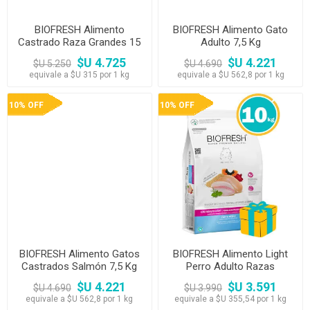
BIOFRESH Alimento
BIOFRESH Alimento Gato
Castrado Raza Grandes 15
Adulto 7,5 Kg
Kg
$U 4.725
$U 4.221
$U 5.250
$U 4.690
equivale a $U 315 por 1 kg
equivale a $U 562,8 por 1 kg
10% OFF
10% OFF
BIOFRESH Alimento Gatos
BIOFRESH Alimento Light
Castrados Salmón 7,5 Kg
Perro Adulto Razas
Medianas 10,1 kg
$U 4.221
$U 3.591
$U 4.690
$U 3.990
equivale a $U 562,8 por 1 kg
equivale a $U 355,54 por 1 kg