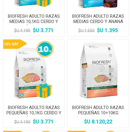
BIOFRESH ADULTO RAZAS
BIOFRESH ADULTO RAZAS
MEDIAS 10,1KG CERDO Y
MEDIAS CERDO Y ANANÁ
ANANÁ + REGALO A
3KG + Salsa Gran Plus
$U 3.771
$U 1.395
$U 4.190
$U 1.550
ELECCIÓN
10% OFF
BIOFRESH ADULTO RAZAS
BIOFRESH ADULTO RAZAS
PEQUEÑAS 10,1KG CERDO Y
PEQUEÑAS 10+10KG
ANANÁ + REGALO A
(CERDO Y ANANÁ) KIT
$U 3.771
$U 8.120,22
$U 4.190
ELECCIÓN