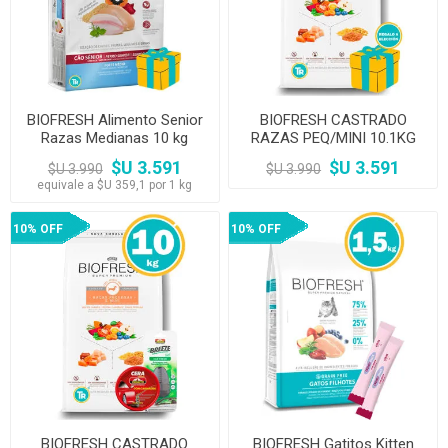
BIOFRESH Alimento Senior
BIOFRESH CASTRADO
Razas Medianas 10 kg
RAZAS PEQ/MINI 10.1KG
$U 3.591
$U 3.591
$U 3.990
$U 3.990
equivale a $U 359,1 por 1 kg
10% OFF
10% OFF
BIOFRESH CASTRADO
BIOFRESH Gatitos Kitten