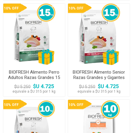
10% OFF
10% OFF
BIOFRESH Alimento Perro
BIOFRESH Alimento Senior
Adultos Razas Grandes 15
Razas Grandes y Gigantes
kg
15kg
$U 4.725
$U 4.725
$U 5.250
$U 5.250
equivale a $U 315 por 1 kg
equivale a $U 315 por 1 kg
10% OFF
10% OFF