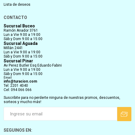
Lista de deseos
CONTACTO
Sucursal Buceo
Ramón Anador 3761
Lun a Vie 9:00 a 19:00
Sáb y Dom 9:00 a 15:00
Sucursal Aguada
Millán 2441
Lun a Vie 9:00 a 19:00
Sáb y Dom 9:00 a 15:00
Sucursal Pinar
Av Perez Butler Esq Eduardo Fabini
Lun a Vie 9:00 a 19:00
Sáb y Dom 9:00 a 15:00
Email
info@turacion.com
Tel: 2201 4040
Cel: 094 066 066
Suscribite para no perderte ninguna de nuestras promos, descuentos,
sorteos y mucho más!
SEGUINOS EN: