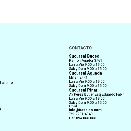
CONTACTO
Sucursal Buceo
Ramón Anador 3761
Lun a Vie 9:00 a 19:00
Sáb y Dom 9:00 a 15:00
Sucursal Aguada
Millán 2441
Lun a Vie 9:00 a 19:00
 cliente
Sáb y Dom 9:00 a 15:00
Sucursal Pinar
Av Perez Butler Esq Eduardo Fabini
Lun a Vie 9:00 a 19:00
Sáb y Dom 9:00 a 15:00
Email
s
info@turacion.com
Tel: 2201 4040
Cel: 094 066 066