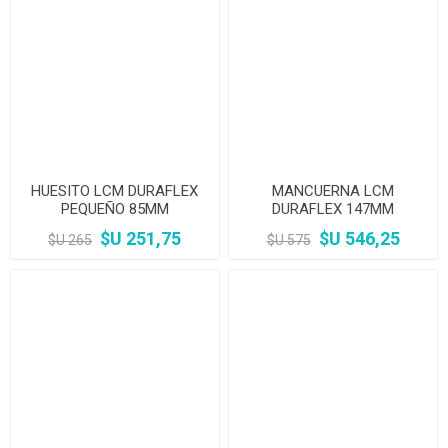
HUESITO LCM DURAFLEX
MANCUERNA LCM
PEQUEÑO 85MM
DURAFLEX 147MM
$U 251,75
$U 546,25
$U 265
$U 575