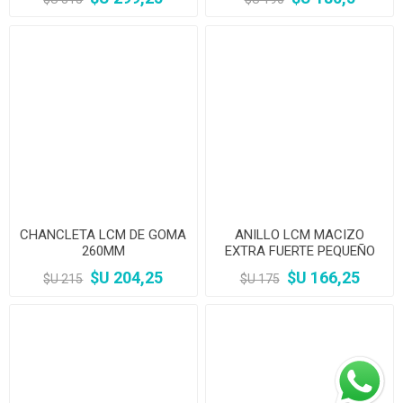
CHANCLETA LCM DE GOMA
ANILLO LCM MACIZO
260MM
EXTRA FUERTE PEQUEÑO
90MM
$U 204,25
$U 166,25
$U 215
$U 175