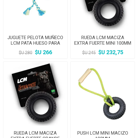
JUGUETE PELOTA MUÑECO
RUEDA LCM MACIZA
LCM PATA HUESO PARA
EXTRA FUERTE MINI 100MM
PERRO
$U 266
$U 232,75
$U 280
$U 245
RUEDA LCM MACIZA
PUSH LCM MINI MACIZO