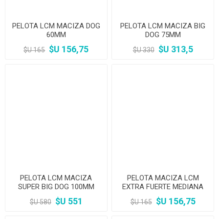
PELOTA LCM MACIZA DOG
PELOTA LCM MACIZA BIG
60MM
DOG 75MM
$U 156,75
$U 313,5
$U 165
$U 330
PELOTA LCM MACIZA
PELOTA MACIZA LCM
SUPER BIG DOG 100MM
EXTRA FUERTE MEDIANA
55MM
$U 551
$U 156,75
$U 580
$U 165