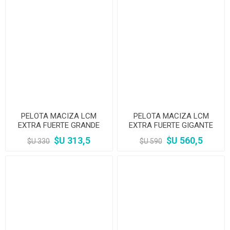
PELOTA MACIZA LCM
PELOTA MACIZA LCM
EXTRA FUERTE GRANDE
EXTRA FUERTE GIGANTE
80MM
100MM
$U 313,5
$U 560,5
$U 330
$U 590