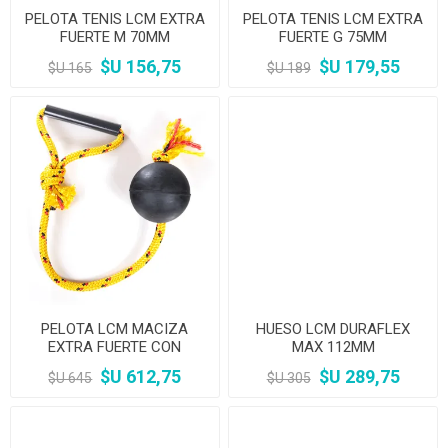
PELOTA TENIS LCM EXTRA
PELOTA TENIS LCM EXTRA
FUERTE M 70MM
FUERTE G 75MM
$U 156,75
$U 179,55
$U 165
$U 189
PELOTA LCM MACIZA
HUESO LCM DURAFLEX
EXTRA FUERTE CON
MAX 112MM
CUERDA 80MM
$U 612,75
$U 289,75
$U 645
$U 305