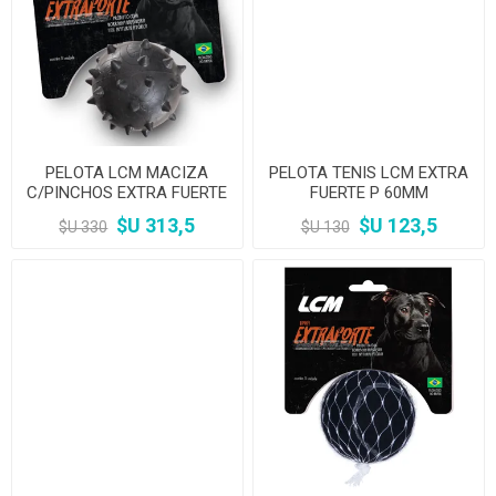
PELOTA LCM MACIZA
PELOTA TENIS LCM EXTRA
C/PINCHOS EXTRA FUERTE
FUERTE P 60MM
G 65MM
$U 313,5
$U 123,5
$U 330
$U 130