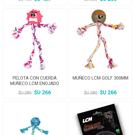
PELOTA CON CUERDA
MUÑECO LCM GOLF 300MM
MUÑECO LCM ENOJADO
300MM
$U 266
$U 266
$U 280
$U 280