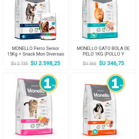
MONELLO Perro Senior
MONELLO GATO BOLA DE
15Kg + Snack Mon Diversao
PELO 1KG (POLLO Y
PESCADO)
$U 2.598,25
$U 346,75
$U 2.735
$U 365