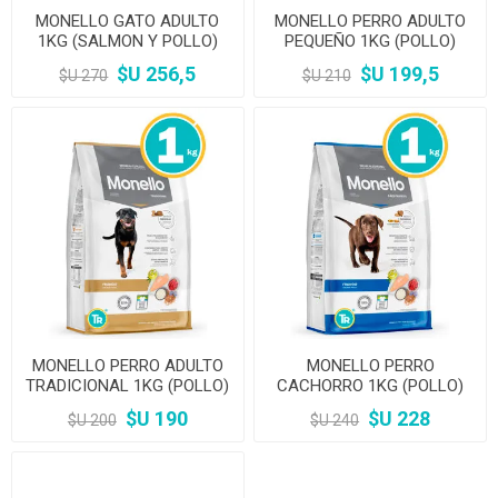
MONELLO GATO ADULTO
MONELLO PERRO ADULTO
1KG (SALMON Y POLLO)
PEQUEÑO 1KG (POLLO)
$U 256,5
$U 199,5
$U 270
$U 210
MONELLO PERRO ADULTO
MONELLO PERRO
TRADICIONAL 1KG (POLLO)
CACHORRO 1KG (POLLO)
$U 190
$U 228
$U 200
$U 240