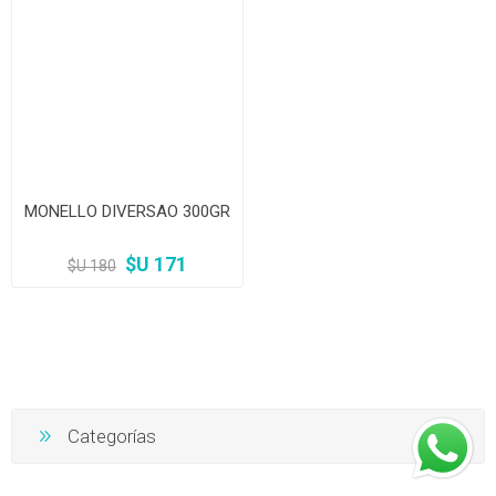
MONELLO DIVERSAO 300GR
$U 171
$U 180
Categorías