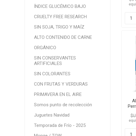
C
equi
ÍNDICE GLUCÉMICO BAJO
CRUELTY FREE RESEARCH
SIN SOJA, TRIGO Y MAÍZ
ALTO CONTENIDO DE CARNE
ORGÁNICO
SIN CONSERVANTES
ARTIFICIALES
SIN COLORANTES
CON FRUTAS Y VERDURAS
PRIMAVERA EN EL AIRE
A
Somos punto de recolección
Per
Juguetes Navidad
$U
equi
Temporada de Frío - 2025
Monge / TOW