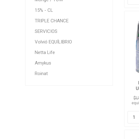
15% - CL
TRIPLE CHANCE
SERVICIOS
Volvió EQUÍLIBRIO
Netta Life
Amykus
Roinat
U
$U
equi