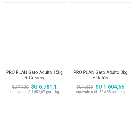
PRO PLAN Gato Adulto 15kg
PRO PLAN Gato Adulto 3kg
+ Creamy
+ Ratón
$U 6.781,1
$U 1.604,55
$U 7.138
$U 1.689
equivale a $U 452,07 por 1 kg
equivale a $U 534,85 por 1 kg