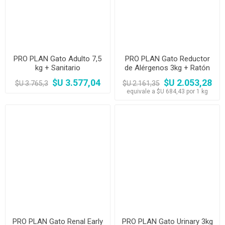
PRO PLAN Gato Adulto 7,5
PRO PLAN Gato Reductor
kg + Sanitario
de Alérgenos 3kg + Ratón
$U 3.577,04
$U 2.053,28
$U 3.765,3
$U 2.161,35
equivale a $U 684,43 por 1 kg
PRO PLAN Gato Renal Early
PRO PLAN Gato Urinary 3kg