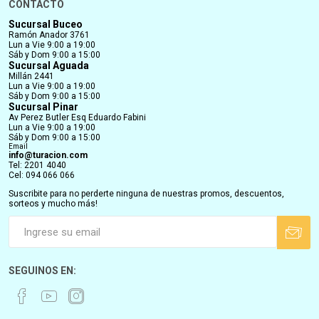
CONTACTO
Sucursal Buceo
Ramón Anador 3761
Lun a Vie 9:00 a 19:00
Sáb y Dom 9:00 a 15:00
Sucursal Aguada
Millán 2441
Lun a Vie 9:00 a 19:00
Sáb y Dom 9:00 a 15:00
Sucursal Pinar
Av Perez Butler Esq Eduardo Fabini
Lun a Vie 9:00 a 19:00
Sáb y Dom 9:00 a 15:00
Email
info@turacion.com
Tel: 2201 4040
Cel: 094 066 066
Suscribite para no perderte ninguna de nuestras promos, descuentos,
sorteos y mucho más!
SEGUINOS EN: