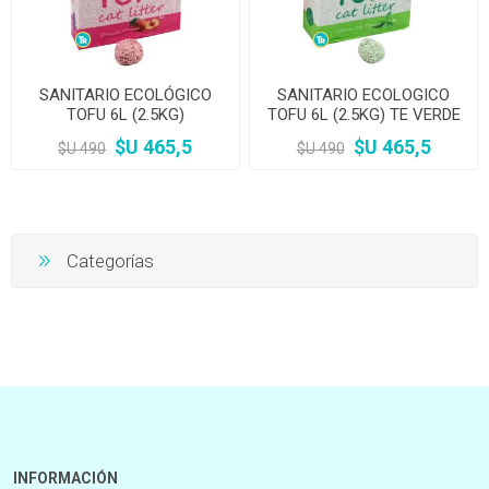
SANITARIO ECOLÓGICO
SANITARIO ECOLOGICO
TOFU 6L (2.5KG)
TOFU 6L (2.5KG) TE VERDE
MELOCOTON
$U 465,5
$U 465,5
$U 490
$U 490
Categorías
INFORMACIÓN