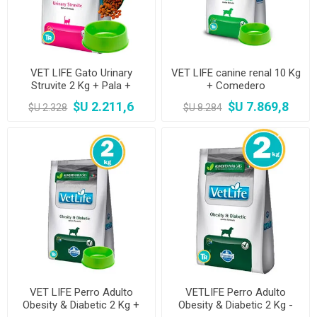
VET LIFE Gato Urinary
VET LIFE canine renal 10 Kg
Struvite 2 Kg + Pala +
+ Comedero
Comedero
$U 2.211,6
$U 7.869,8
$U 2.328
$U 8.284
VET LIFE Perro Adulto
VETLIFE Perro Adulto
Obesity & Diabetic 2 Kg +
Obesity & Diabetic 2 Kg -